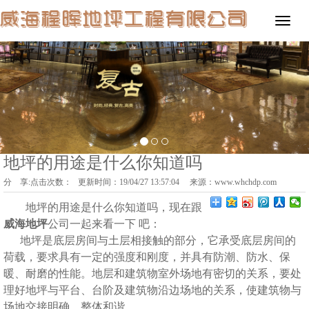
地坪的用途是什么你知道吗
分 享:
点击次数：
更新时间：19/04/27 13:57:04 来源：
www.whchdp.com
地坪的用途是什么你知道吗
，
现在跟
威海地坪
公司
一起来看一下 吧：
地坪是底层房间与土层相接触的部分，它承受底层房间的
荷载，要求具有一定的强度和刚度，并具有防潮、防水、保
暖、耐磨的性能。地层和建筑物室外场地有密切的关系，要处
理好地坪与平台、台阶及建筑物沿边场地的关系，使建筑物与
场地交接明确，整体和谐。