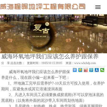
威海环氧地坪我们应该怎么养护跟保养
分 享:
点击次数：
更新时间：19/05/10 15:39:05 来源：
www.whchdp.com
威海环氧地坪我们应该怎么养护跟保
养是什么，现在跟小编一起来看一下吧：
1、坪地施工完毕后需养护7-10天后方可投入使用，在养护
期间，应避免水或其它溶液浸润表面
2、凡进入车间员工必须要换成胶底鞋(不可以穿泡沫底的
黑底鞋)（以免将外面的泥沙带入车间而划伤地面）
3、凡是硬件：如铁椅、铁桌、铁货架等，须将其脚用软