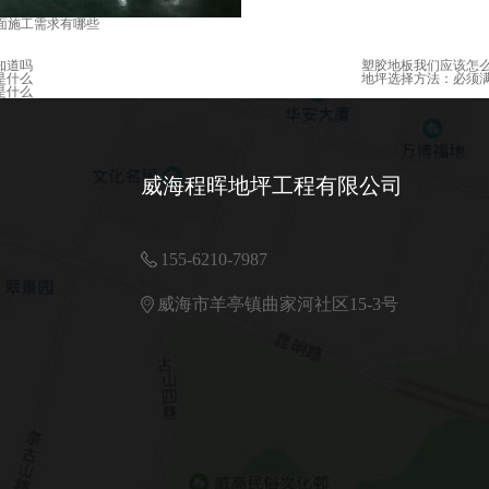
面施工需求有哪些
知道吗
塑胶地板我们应该怎
是什么
地坪选择方法：必须
是什么
威海程晖地坪工程有限公司
155-6210-7987
威海市羊亭镇曲家河社区15-3号