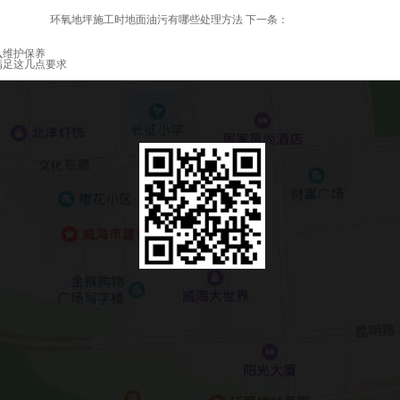
环氧地坪施工时地面油污有哪些处理方法
下一条：
么维护保养
满足这几点要求