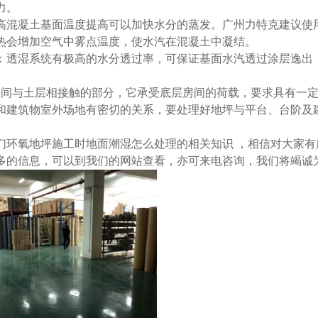
力。
混凝土基面温度提高可以加快水分的蒸发。广州力特克建议使
热会增加空气中雾点温度，使水汽在混凝土中凝结。
透湿系统有极高的水分透过率，可保证基面水汽透过涂层逸出
房间与土层相接触的部分，它承受底层房间的荷载，要求具有一
和建筑物室外场地有密切的关系，要处理好地坪与平台、台阶及
。
们
环氧地坪施工时地面潮湿怎么处理
的相关知识 ，相信对大家
多的信息，可以到我们的网站查看，亦可来电咨询，我们将竭诚