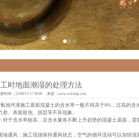
施工时地面潮湿的处理方法
时间：22/09/15 17:38:09 来源：
www.whchdp.com
地坪漆施工基面混凝土的含水率一般不得高于8%，过高的含
力差、表面鼓泡、脱层等不良现象。
对于含水率较高，且含水量有不断上升趋势的混凝土基面，需
工现场通风：施工现场保持通风状态，空气的循环流动可以加快混