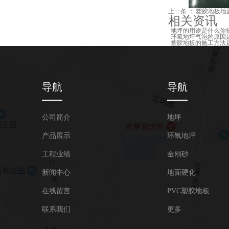
上一条 ：
塑胶地板地
相关资讯
地坪的用途是什么你
环氧地坪气泡的原因
塑胶地板的施工方法
导航
导航
公司简介
地坪
产品展示
环氧地坪
工程业绩
金刚砂
新闻中心
地面硬化
在线留言
PVC塑胶地板
联系我们
更多