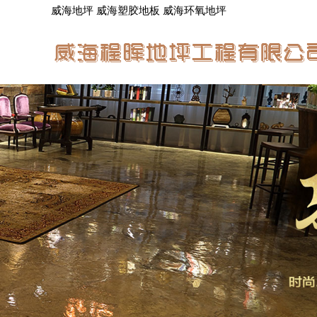
威海地坪 威海塑胶地板 威海环氧地坪