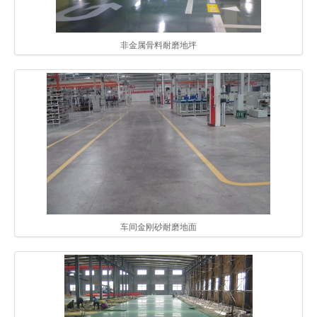
非金属骨料耐磨地坪
车间金刚砂耐磨地面