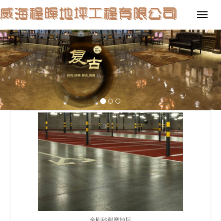
金刚砂耐磨地坪