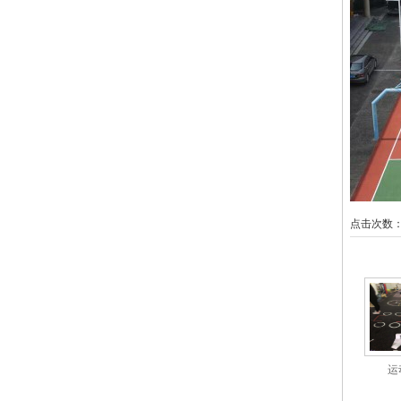
点击次数
相关产
运
相关资