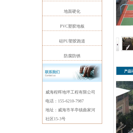
地面硬化
PVC塑胶地板
硅PU塑胶跑道
防腐防锈
产品
威海程晖地坪工程有限公司
电话：155-6210-7987
地址：威海市羊亭镇曲家河
社区15-3号