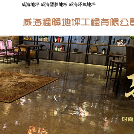
威海地坪 威海塑胶地板 威海环氧地坪