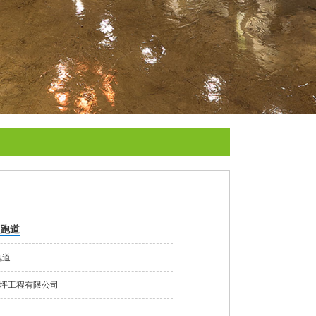
胶跑道
跑道
坪工程有限公司