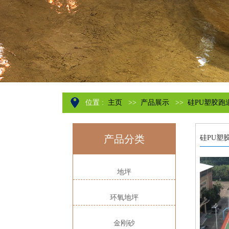
位置 :
主页
>>
产品展示
>>
硅PU塑胶跑
产品分类
硅PU塑
地坪
环氧地坪
金刚砂